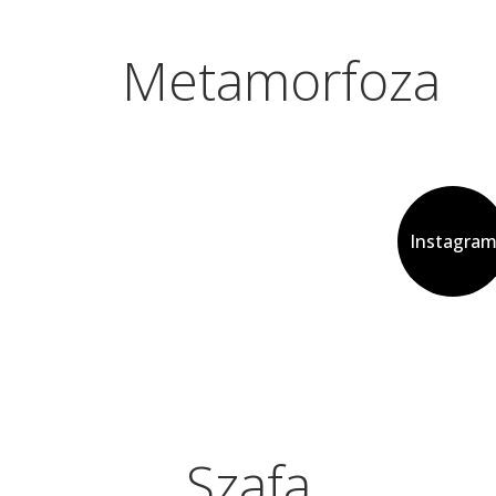
Metamorfoza
Instagra
Szafa