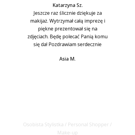
Katarzyna Sz.
Jeszcze raz ślicznie dziękuje za
makijaż. Wytrzymał całą imprezę i
piękne prezentował się na
zdjęciach. Będę polecać Panią komu
się da! Pozdrawiam serdecznie
Asia M.
Umów się na
spotkanie!
Osobista Stylistka / Personal Shopper /
Make-up