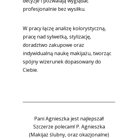
decyzje i pozwalają wyglądać
profesjonalnie bez wysiłku.
W pracy łączę analizę kolorystyczną,
pracę nad sylwetką, stylizację,
doradztwo zakupowe oraz
indywidualną naukę makijażu, tworząc
spójny wizerunek dopasowany do
Ciebie.
Pani Agnieszka jest najlepsza!!
Szczerze polecam! P. Agnieszka
(Makijaż ślubny, oraz okazjonalne)