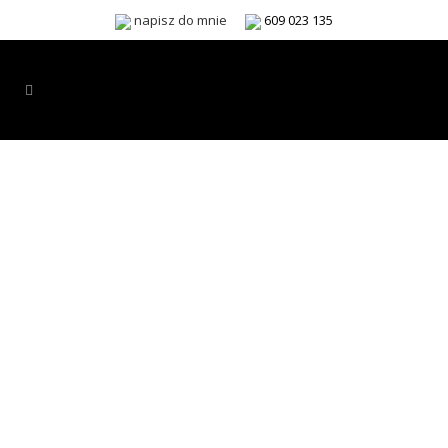
napisz do mnie
609 023 135