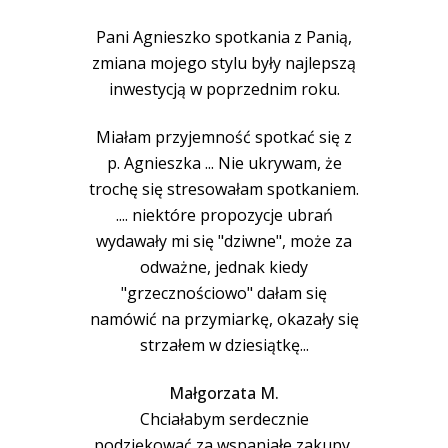
Pani Agnieszko spotkania z Panią,
zmiana mojego stylu były najlepszą
inwestycją w poprzednim roku.
Miałam przyjemność spotkać się z
p. Agnieszka ... Nie ukrywam, że
trochę się stresowałam spotkaniem.
.... niektóre propozycje ubrań
wydawały mi się "dziwne", może za
odważne, jednak kiedy
"grzecznościowo" dałam się
namówić na przymiarkę, okazały się
strzałem w dziesiątkę...
Małgorzata M.
Chciałabym serdecznie
podziękować za wspaniałe zakupy,