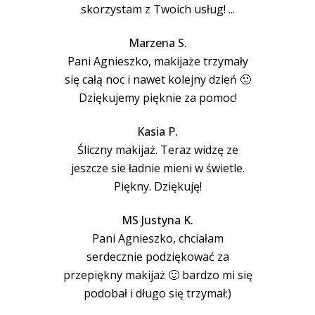
skorzystam z Twoich usług! ...
Marzena S.
Pani Agnieszko, makijaże trzymały
się całą noc i nawet kolejny dzień 🙂
Dziękujemy pięknie za pomoc!
Kasia P.
Śliczny makijaż. Teraz widzę ze
jeszcze sie ładnie mieni w świetle.
Piękny. Dziękuję!
MS Justyna K.
Pani Agnieszko, chciałam
serdecznie podziękować za
przepiękny makijaż 🙂 bardzo mi się
podobał i długo się trzymał:)